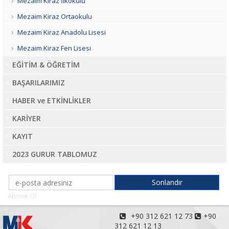
Mezaim Kiraz İlkokulu
Mezaim Kiraz Ortaokulu
Mezaim Kiraz Anadolu Lisesi
Mezaim Kiraz Fen Lisesi
EĞİTİM & ÖĞRETİM
BAŞARILARIMIZ
HABER ve ETKİNLİKLER
KARİYER
KAYIT
2023 GURUR TABLOMUZ
Abone Ol
+90 312 621 12 73
+90
312 621 12 13