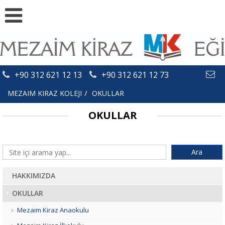
+90 312 621 12 13
+90 312 621 12 73
MEZAIM KIRAZ KOLEJI
OKULLAR
OKULLAR
HAKKIMIZDA
OKULLAR
Mezaim Kiraz Anaokulu