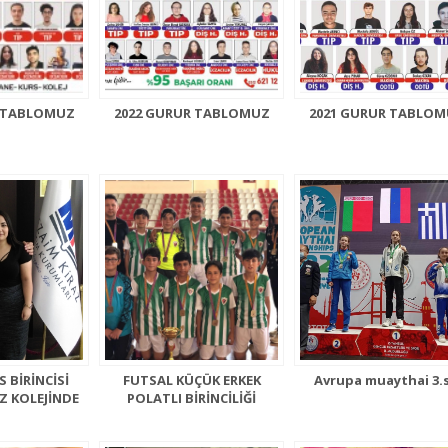
R TABLOMUZ
2022 GURUR TABLOMUZ
2021 GURUR TABLO
 BİRİNCİSİ
FUTSAL KÜÇÜK ERKEK
Avrupa muaythai 3.
Z KOLEJİNDE
POLATLI BİRİNCİLİĞİ