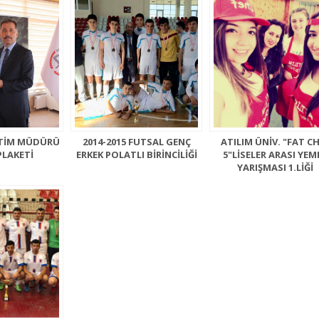
ĞİTİM MÜDÜRÜ
2014-2015 FUTSAL GENÇ
ATILIM ÜNİV. "FAT C
PLAKETİ
ERKEK POLATLI BİRİNCİLİĞİ
5"LİSELER ARASI YEM
YARIŞMASI 1.LİĞİ