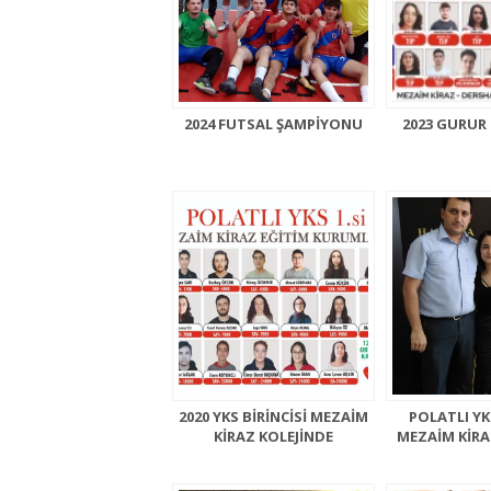
2024 FUTSAL ŞAMPİYONU
2023 GURU
2020 YKS BİRİNCİSİ MEZAİM
POLATLI YKS
KİRAZ KOLEJİNDE
MEZAİM KİRA