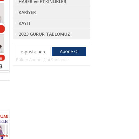
HABER ve ETKİNLİKLER
KARİYER
KAYIT
2023 GURUR TABLOMUZ
Bülten Aboneliğini Sonlandır