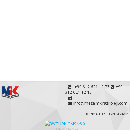
+90 312 621 12 73
+90
312 621 12 13
info@mezaimkirazkoleji.com
© 2016 Her Hakkı Saklıdır.
3WTURK CMS v6.0