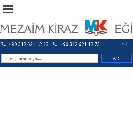
+90 312 621 12 13
+90 312 621 12 73