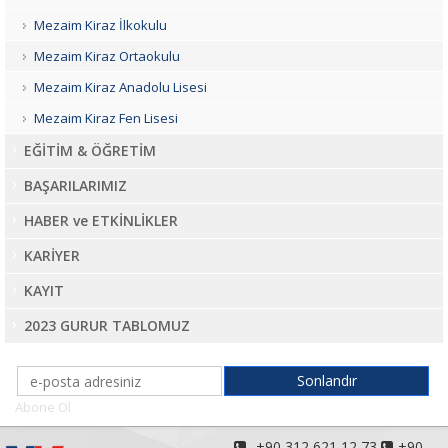
Mezaim Kiraz İlkokulu
Mezaim Kiraz Ortaokulu
Mezaim Kiraz Anadolu Lisesi
Mezaim Kiraz Fen Lisesi
EĞİTİM & ÖĞRETİM
BAŞARILARIMIZ
HABER ve ETKİNLİKLER
KARİYER
KAYIT
2023 GURUR TABLOMUZ
Abone Ol
+90 312 621 12 73
+90