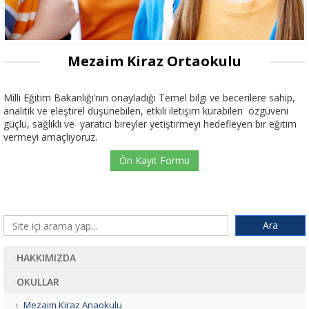
Mezaim Kiraz Ortaokulu
Milli Eğitim Bakanlığı’nın onayladığı Temel bilgi ve becerilere sahip,
analitik ve eleştirel düşünebilen, etkili iletişim kurabilen özgüveni
güçlü, sağlıklı ve yaratıcı bireyler yetiştirmeyi hedefleyen bir eğitim
vermeyi amaçlıyoruz.
Ön Kayıt Formu
HAKKIMIZDA
OKULLAR
Mezaim Kiraz Anaokulu