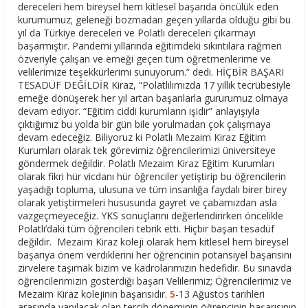
dereceleri hem bireysel hem kitlesel başarıda öncülük eden
kurumumuz; geleneği bozmadan geçen yıllarda olduğu gibi bu
yıl da Türkiye dereceleri ve Polatlı dereceleri çıkarmayı
başarmıştır. Pandemi yıllarında eğitimdeki sıkıntılara rağmen
özveriyle çalışan ve emeği geçen tüm öğretmenlerime ve
velilerimize teşekkürlerimi sunuyorum.” dedi. HİÇBİR BAŞARI
TESADÜF DEĞİLDİR Kiraz, “Polatlılımızda 17 yıllık tecrübesiyle
emeğe dönüşerek her yıl artan başarılarla gururumuz olmaya
devam ediyor. “Eğitim ciddi kurumların işidir” anlayışıyla
çıktığımız bu yolda bir gün bile yorulmadan çok çalışmaya
devam edeceğiz. Biliyoruz ki Polatlı Mezaim Kiraz Eğitim
Kurumları olarak tek görevimiz öğrencilerimizi üniversiteye
göndermek değildir. Polatlı Mezaim Kiraz Eğitim Kurumları
olarak fikri hür vicdanı hür öğrenciler yetiştirip bu öğrencilerin
yaşadığı topluma, ulusuna ve tüm insanlığa faydalı birer birey
olarak yetiştirmeleri hususunda gayret ve çabamızdan asla
vazgeçmeyeceğiz. YKS sonuçlarını değerlendirirken öncelikle
Polatlı’daki tüm öğrencileri tebrik etti. Hiçbir başarı tesadüf
değildir. Mezaim Kiraz koleji olarak hem kitlesel hem bireysel
başarıya önem verdiklerini her öğrencinin potansiyel başarısını
zirvelere taşımak bizim ve kadrolarımızın hedefidir. Bu sınavda
öğrencilerimizin gösterdiği başarı Velilerimiz; Öğrencilerimiz ve
Mezaim Kiraz kolejinin başarısıdır.
5
-13 Ağustos tarihleri
arasında yapılacak olan tercih döneminin öğrencinin başarısının