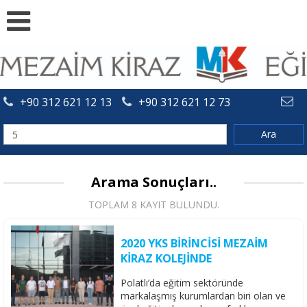
+90 312 621 12 13
+90 312 621 12 73
Arama Sonuçları..
TOPLAM 8 KAYIT BULUNDU.
2020 YKS BİRİNCİSİ MEZAİM
KİRAZ KOLEJİNDE
Polatlı’da eğitim sektöründe
markalaşmış kurumlardan biri olan ve